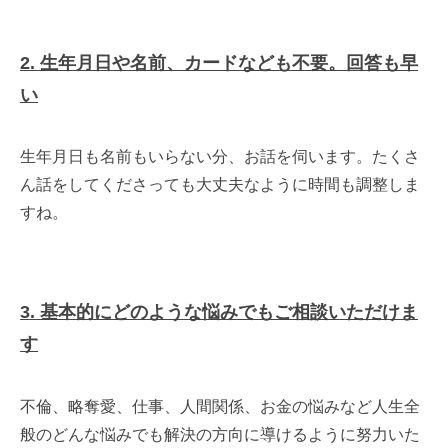
2. 生年月日や名前、カードなども不要。回答も早
い
生年月日も名前もいらない分、お話を伺います。たくさ
ん話をしてくださっても大丈夫なように時間も調整しま
すね。
3. 基本的にどのような悩みでもご相談いただけま
す
不倫、略奪愛、仕事、人間関係、お金の悩みなど人生全
般のどんな悩みでも解決の方向に導けるように努力いた