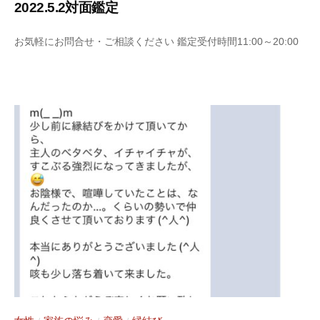
2022.5.2対面鑑定
2
b
お気軽にお問合せ・ご相談ください 鑑定受付時間11:00～20:00
0
y
2
S
2
a
年
r
5
a
月
s
5
y
日
a