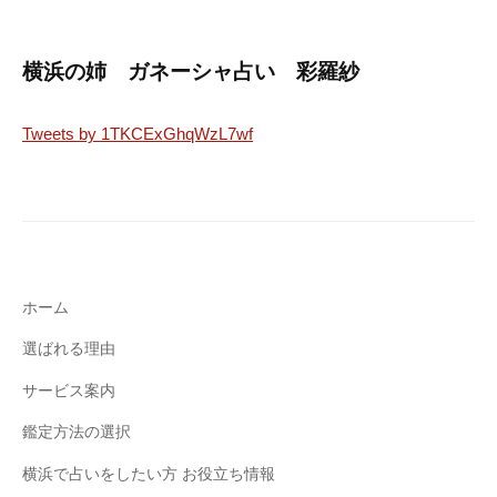
月
s
24
p
横浜の姉 ガネーシャ占い 彩羅紗
日
i
r
a
Tweets by 1TKCExGhqWzL7wf
t
i
o
n
y
o
ホーム
k
選ばれる理由
o
h
サービス案内
a
鑑定方法の選択
m
a
横浜で占いをしたい方 お役立ち情報
n