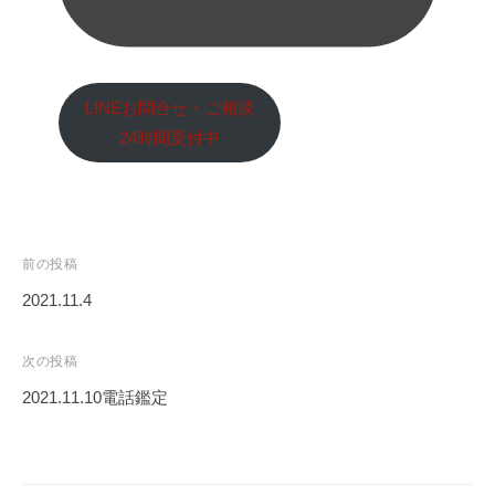
LINEお問合せ・ご相談
24時間受付中
投
前の投稿
稿
2021.11.4
ナ
ビ
次の投稿
ゲ
2021.11.10電話鑑定
ー
シ
ョ