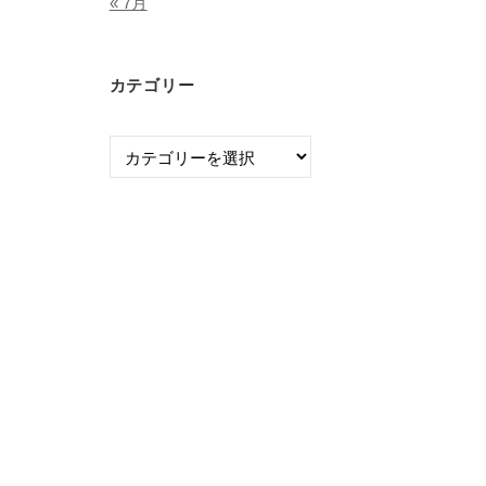
« 7月
カテゴリー
カ
テ
ゴ
リ
ー