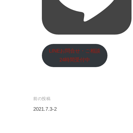
LINEお問合せ・ご相談
24時間受付中
投
前の投稿
稿
2021.7.3-2
ナ
ビ