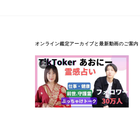
ゲ
ー
シ
ョ
オンライン鑑定アーカイブと最新動画のご案内
ン