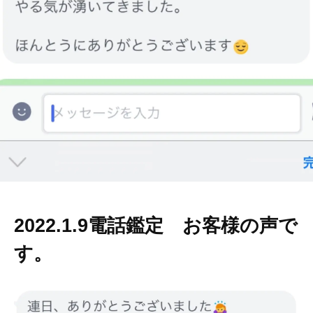
s
p
i
r
a
t
i
o
n
y
o
k
2022.1.9電話鑑定 お客様の声で
o
h
す。
a
m
a
n