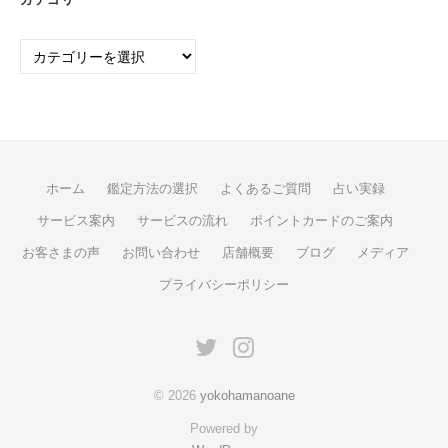
カ
テ
ゴ
リ
ー
ホーム
鑑定方法の選択
よくあるご質問
占い実録
サービス案内
サービスの流れ
ポイントカードのご案内
お客さまの声
お問い合わせ
店舗概要
ブログ
メディア
プライバシーポリシー
twitter
instagram
© 2026
yokohamanoane
Powered by