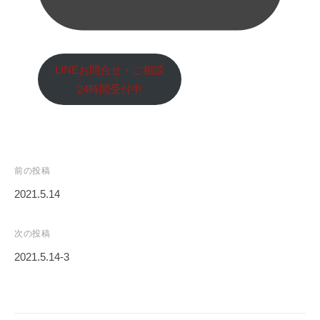
LINEお問合せ・ご相談
24時間受付中
投
前の投稿
稿
2021.5.14
ナ
ビ
次の投稿
ゲ
2021.5.14-3
ー
シ
ョ