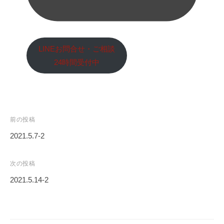
LINEお問合せ・ご相談
24時間受付中
投
前の投稿
稿
2021.5.7-2
ナ
ビ
次の投稿
ゲ
2021.5.14-2
ー
シ
ョ